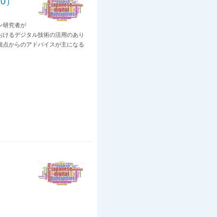
0）
ン研究者が
おけるデジタル技術の活用のあり
観点からのアドバイスが主になる