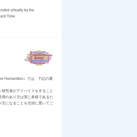
sted virtually by the
ard Time.
e Humanities）では、下記の通
ン研究者がアドバイスをすること
活用のあり方は実に多様であるた
が主になることを念頭に置いてご