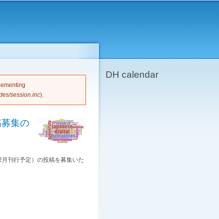
DH calendar
plementing
des/session.inc
).
稿募集の
12月刊行予定）の投稿を募集いた