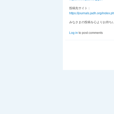
投稿先サイト：
https://journals.jadh.org/index.ph
みなさまの投稿を心よりお待ち
Log in
to post comments