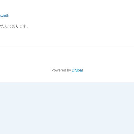
p/jjdh
いたしております。
Powered by
Drupal