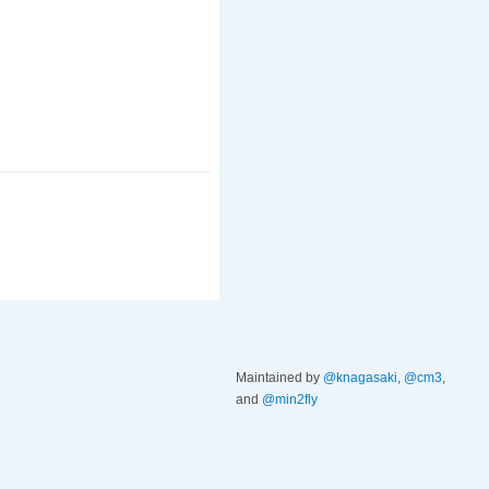
Maintained by
@knagasaki
,
@cm3
,
and
@min2fly