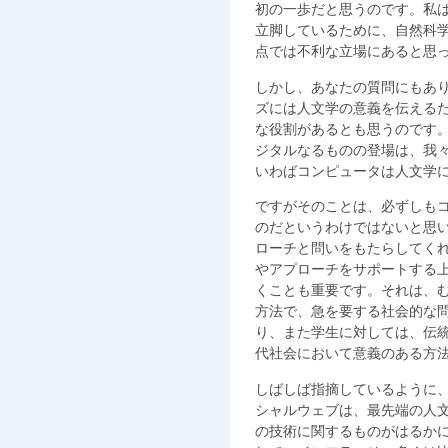
初の一歩だと思うのです。私
立脚しているために、自然科
点では不利な立場にあると思
しかし、あなたの質問にもあ
ズには人文学の意義を伝える
な役割があるとも思うのです
ジタルなるものの登場は、我
いわばコンピュータは人文学
ですがそのことは、必ずしも
のだというわけではないと思
ローチと問いをもたらしてく
やアプローチをサポートする
くことも重要です。それは、
方法で、急を要する社会的な
り、また学生に対しては、伝
代社会において意義のある方
しばしば指摘しているように
シャルウェブは、最先端の人
の技術に関するものがはるか