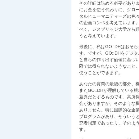
その詳細は詰める必要があり
にお金を使う代わりに、グロ
タルヒューマニティーズの色
の企画コンペを考えています
べく、レスブリッジ大学から
うと考えています。
最後に、私はGO::DHはお
す。ですが、GO::DHをデ
と自らの作り出す価値に基づ
附では得られないようなこと
使うことができます。
あなたの質問の最後の部分、
またGO::DHが理解してい
差異だとするものです。高所
会がありますが、そのような
ありません。特に国際的な企
プログラムがあり、そういう
究者限定であったり、そのよ
す。