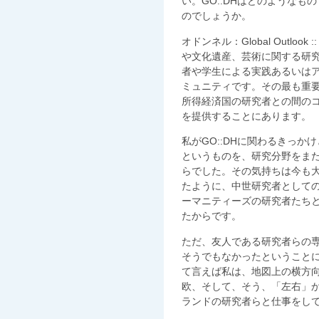
い。GO::DHはどのような
のでしょうか。
オドンネル：Global Outlook :
や文化遺産、芸術に関する研
者や学生による実践あるいは
ミュニティです。その最も重
所得経済国の研究者との間の
を提供することにあります。
私がGO::DHに関わるきっ
というものを、研究分野をま
らでした。その気持ちは今も
たように、中世研究者として
ーマニティーズの研究者たち
たからです。
ただ、友人である研究者らの
そうでもなかったということ
て言えば私は、地図上の横方
欧、そして、そう、「左右」
ランドの研究者らと仕事をし