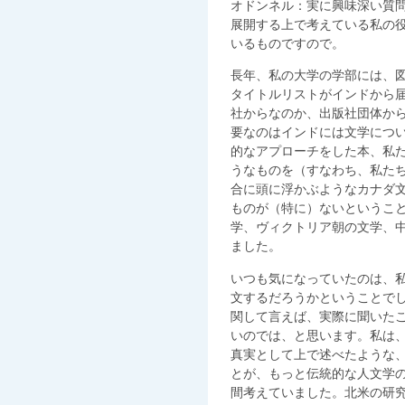
オドンネル：実に興味深い質問
展開する上で考えている私の
いるものですので。
長年、私の大学の学部には、
タイトルリストがインドから
社からなのか、出版社団体か
要なのはインドには文学につ
的なアプローチをした本、私
うなものを（すなわち、私た
合に頭に浮かぶようなカナダ
ものが（特に）ないというこ
学、ヴィクトリア朝の文学、
ました。
いつも気になっていたのは、
文するだろうかということで
関して言えば、実際に聞いた
いのでは、と思います。私は
真実として上で述べたような
とが、もっと伝統的な人文学
間考えていました。北米の研