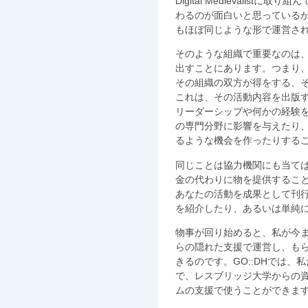
Digital Medievalis
わるのが面白いと思っているから、そう
もほぼ同じような形で運営さ
そのような組織で重要なのは
出すことにあります。つまり
その組織の双方が得をする、
これは、その活動内容を出版
リーダーシップや何かの経験
の専門分野に影響を与えたり
るような機会を作ったりする
同じことは協力機関にも当て
金の代わりに物を提供するこ
あなたの活動を成果として刊
を紹介したり、あるいは単純
物事が回り始めると、私が今ま
らの隠れた支援で運営し、も
きるのです。GO::DHでは
で、レスブリッジ大学からの
ムの支援で使うことができま