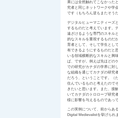
果には全然触れてこなかった
究者と同じネットワークや学
です（もちろん逆もまたそう
デジタルヒューマニティーズ
するものだと考えています。
遠ざけるような専門のスキル
的なスキルを重視するものだ
育者として、そして学生とし
有できるようにするものだと
いる領域横断的なスキルと興
ば、ですが。例えば先ほどの
での研究がカナダの学界に対し
な組織を通じてカナダの研究
だろう、ということです。（
住んでいるものと考えたので
きたいと思います。また、接
いてカナダのトロロープ研究
様に影響を与えるものであっ
この実例について、前からあ
Digital Medievalis