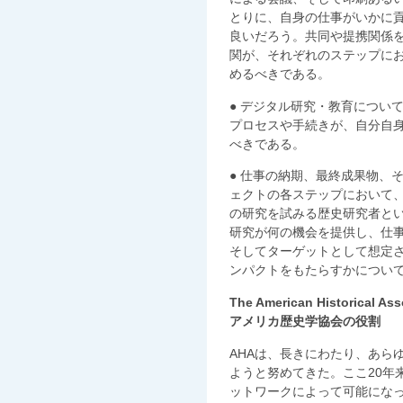
とりに、自身の仕事がいかに
良いだろう。共同や提携関係
関が、それぞれのステップに
めるべきである。
● デジタル研究・教育につい
プロセスや手続きが、自分自
べきである。
● 仕事の納期、最終成果物、
ェクトの各ステップにおいて
の研究を試みる歴史研究者と
研究が何の機会を提供し、仕
そしてターゲットとして想定
ンパクトをもたらすかについ
The American Historical Ass
アメリカ歴史学協会の役割
AHAは、長きにわたり、あら
ようと努めてきた。ここ20年
ットワークによって可能にな