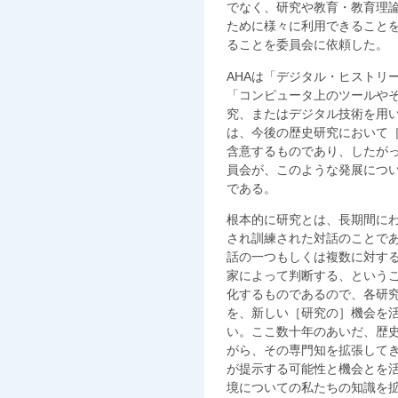
でなく、研究や教育・教育理
ために様々に利用できること
ることを委員会に依頼した。
AHAは「デジタル・ヒストリ
「コンピュータ上のツールや
究、またはデジタル技術を用
は、今後の歴史研究において
含意するものであり、したが
員会が、このような発展につ
である。
根本的に研究とは、長期間に
され訓練された対話のことで
話の一つもしくは複数に対す
家によって判断する、という
化するものであるので、各研
を、新しい［研究の］機会を
い。ここ数十年のあいだ、歴
がら、その専門知を拡張して
が提示する可能性と機会とを
境についての私たちの知識を