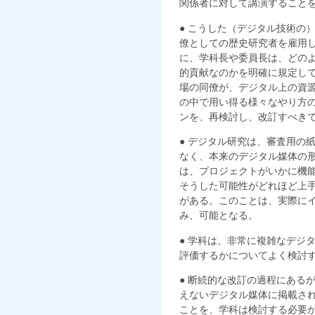
関係者に対して講演すること
● こうした（デジタル技術の
僚としての歴史研究者を雇用
に、学科長や委員長は、どの
的貢献なのかを明確に規定し
場の同僚が、デジタル上の資
の中で用い得る様々なやり方
ンを、再検討し、改訂すべき
● デジタル研究は、審査用の
なく、本来のデジタル媒体の
は、プロジェクトがいかに機
そうした可能性がどれほど上
がある。このことは、実際に
み、可能となる。
● 学科は、非常に複雑なデジ
評価するかについてよく検討
● 断続的な改訂の過程にある
えないデジタル媒体に掲載さ
ことを、学科は検討する必要