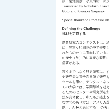
訳：菊池信彦 小風尚樹 師
Translated by Nobuhiko Kikuc
Goto and Kiyonori Nagasaki
Special thanks to Professor Al
Defining the Challenge
挑戦を定義する
歴史研究のコンテクストは、
に、豊富な印刷物の中で登場
れたものたちに直面している
の歴史（学）的に重要な時期
必要がある。
言うまでもなく歴史研究は、
史研究者は電子図書館で研究
ツールを用い、デジタル・ネ
くの大学では、学問領域を超
るためのセンターや研究所を
法が具体化し、私たちが過去
な学問のあり方は、アメリカ歴史学協会（A
以下、AHAと表記する） の