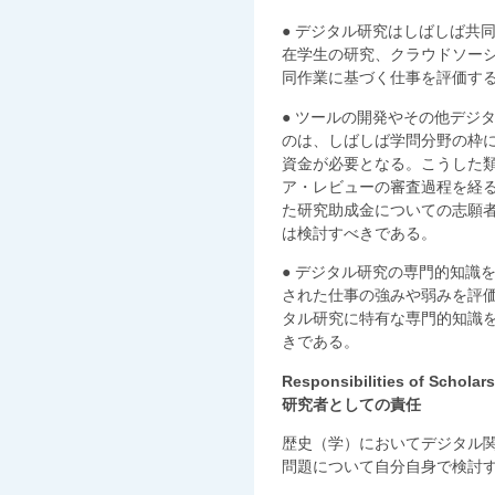
● デジタル研究はしばしば共
在学生の研究、クラウドソー
同作業に基づく仕事を評価す
● ツールの開発やその他デジ
のは、しばしば学問分野の枠
資金が必要となる。こうした
ア・レビューの審査過程を経
た研究助成金についての志願
は検討すべきである。
● デジタル研究の専門的知識
された仕事の強みや弱みを評
タル研究に特有な専門的知識
きである。
Responsibilities of Scholars
研究者としての責任
歴史（学）においてデジタル
問題について自分自身で検討