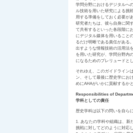
学問分野におけるデジタルへ
ル技術を用いた研究による挑
用する準備をしておく必要が
研究者たちは、彼ら自身に関
て共有するといった各段階に
にデジタル媒体を用いること
るだけ明晰である責任がある
出すような情報技術の活用法
を用いた研究が、学問分野内
になるためのプレリュードと
それゆえ、このガイドライン
ン、そして最後に歴史学にお
めにAHAがいかに貢献するか
Responsibilities of Departm
学科としての責任
歴史学科は以下の問いを自ら
1. あなたの学科や組織は、
挑戦に対してどのように対応