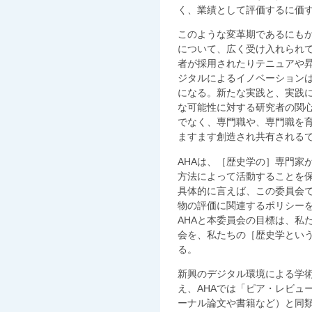
く、業績として評価するに価
このような変革期であるにも
について、広く受け入れられ
者が採用されたりテニュアや
ジタルによるイノベーション
になる。新たな実践と、実践
な可能性に対する研究者の関
でなく、専門職や、専門職を
ますます創造され共有される
AHAは、［歴史学の］専門家
方法によって活動することを
具体的に言えば、この委員会
物の評価に関連するポリシー
AHAと本委員会の目標は、私
会を、私たちの［歴史学とい
る。
新興のデジタル環境による学
え、AHAでは「ピア・レビュ
ーナル論文や書籍など）と同