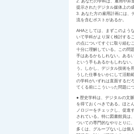
2. あなたの学科は、雇用や
提示されたデジタル媒体上の
3. あなた方の雇用計画には
流を含むポストがあるか。
AHAとしては、まずこのよう
いて学科がより深く検討する
の点についてすぐに取り組むこ
十分に理解している。この問
手はあるかもしれない。ある
という手もあるかもしれない
う。しかし、デジタル技術を
うした仕事をいかにして活動
の学科がいずれは直面するだ
てくる前にこういった問題に
● 歴史学科は、デジタルの文
を得ておくべきである。ほと
ノロジーをチェックし、促進
されている。特に図書館員は
ついての専門的なやりとりに
多くは、グループないしは個