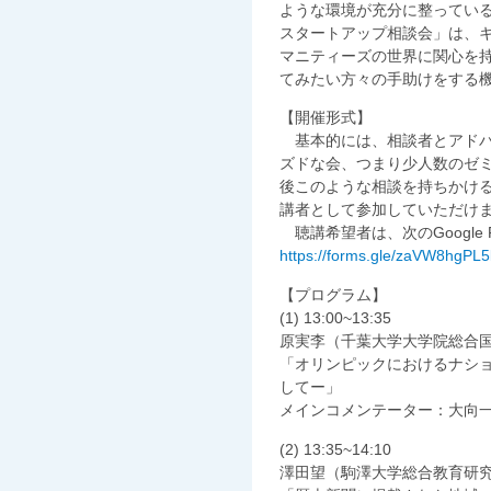
ような環境が充分に整っている
スタートアップ相談会」は、
マニティーズの世界に関心を
てみたい方々の手助けをする
【開催形式】
基本的には、相談者とアドバ
ズドな会、つまり少人数のゼ
後このような相談を持ちかけ
講者として参加していただけ
聴講希望者は、次のGoogle
https://forms.gle/zaVW8hgP
【プログラム】
(1) 13:00~13:35
原実李（千葉大学大学院総合
「オリンピックにおけるナショ
してー」
メインコメンテーター：大向
(2) 13:35~14:10
澤田望（駒澤大学総合教育研