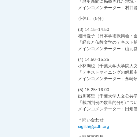
「歴史新聞に掲載された地域
メインコメンテーター：村井
小休止（5分）
(3) 14:15~14:50
相田愛子（日本学術振興会・
「経典と仏教文学のテキスト
メインコメンテーター：山元
(4) 14:50~15:25
小林洵也（千葉大学大学院人
「テキストマイニングの解釈
メインコメンテーター：永崎
(5) 15:25~16:00
出川英里（千葉大学人文公共
「裁判判例の数量的分析につ
メインコメンテーター：田畑
＊問い合わせ
siglith@jadh.org